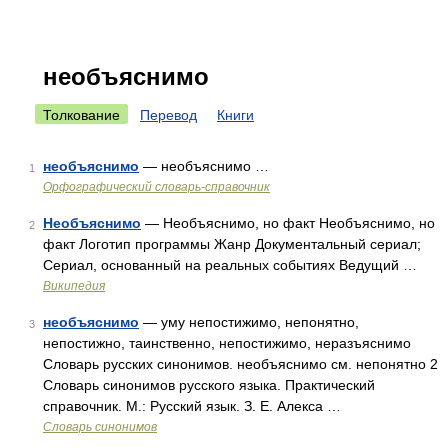
необъяснимо
Толкование
Перевод
Книги
необъяснимо
— необъяснимо …
1
Орфографический словарь-справочник
Необъяснимо
— Необъяснимо, но факт Необъяснимо, но
2
факт Логотип программы Жанр Документальный сериал;
Сериал, основанный на реальных событиях Ведущий …
Википедия
необъяснимо
— уму непостижимо, непонятно,
3
непостижно, таинственно, непостижимо, неразъяснимо
Словарь русских синонимов. необъяснимо см. непонятно 2
Словарь синонимов русского языка. Практический
справочник. М.: Русский язык. З. Е. Алекса …
Словарь синонимов