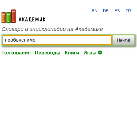
EN
DE
ES
FR
academic.ru
Словари и энциклопедии на Академике
Найти!
Толкования
Переводы
Книги
Игры ⚽